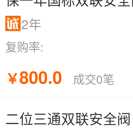
2年
复购率:
800.0
￥
成交0笔
二位三通双联安全阀 K2