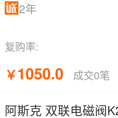
2年
复购率:
1050.0
￥
成交0笔
阿斯克 双联电磁阀K23