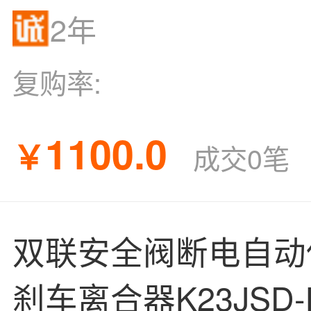
2年
复购率:
1100.0
￥
成交0笔
双联安全阀断电自动
刹车离合器K23JSD-L1