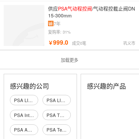
供应
PSA气动程控阀
/气动程控截止阀DN
15-300mm
7年
复购率:
31%
999.0
￥
巩义市
成交0笔
加载更多
感兴趣的公司
感兴趣的产品
PSA LIMITED
PSA LIMITED
PSA International Limited
PSA TRADE LIMITED
PSA ASIA HONG KONG LIMITED
PSA Technology Hong Kong Limited