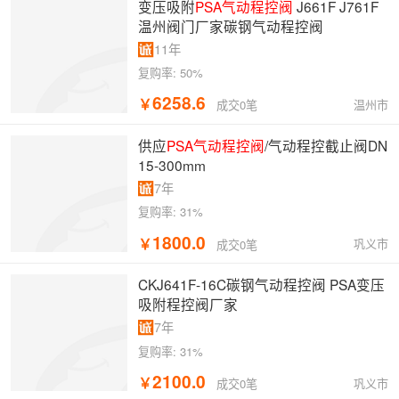
变压吸附
PSA气动程控阀
J661F J761F
温州阀门厂家碳钢气动程控阀
11年
复购率:
50%
6258.6
￥
温州市
成交0笔
供应
PSA气动程控阀
/气动程控截止阀DN
15-300mm
7年
复购率:
31%
1800.0
￥
巩义市
成交0笔
CKJ641F-16C碳钢气动程控阀 PSA变压
吸附程控阀厂家
7年
复购率:
31%
2100.0
￥
巩义市
成交0笔