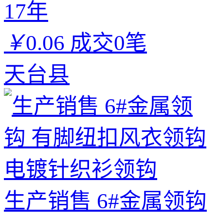
17年
￥
0.06
成交0笔
天台县
生产销售 6#金属领钩