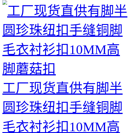
工厂现货直供有脚半
圆珍珠纽扣手缝铜脚
毛衣衬衫扣10MM高