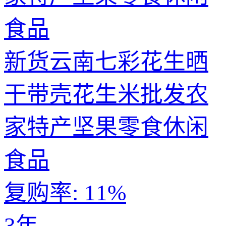
新货云南七彩花生晒
干带壳花生米批发农
家特产坚果零食休闲
食品
复购率:
11%
3年