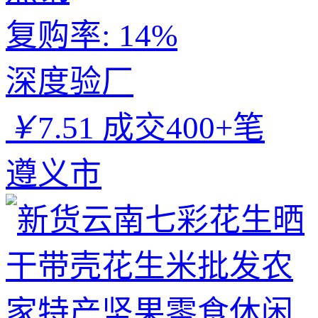
复购率:
14%
深度验厂
￥
7.51
成交400+笔
遵义市