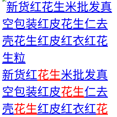
新货红
花生
米批发真
空包装红皮
花生
仁去
壳
花生
红皮红衣红
花