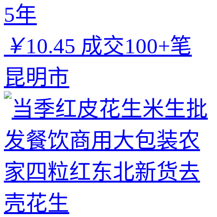
5年
￥
10.45
成交100+笔
昆明市