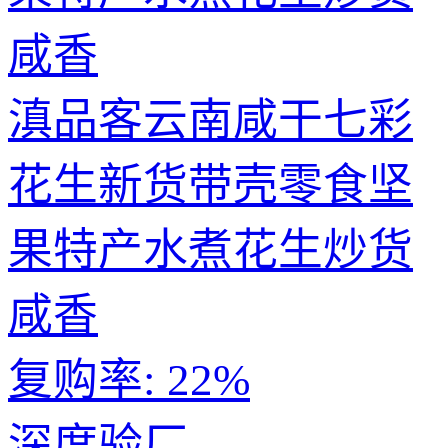
滇品客云南咸干七彩
花生新货带壳零食坚
果特产水煮花生炒货
咸香
复购率:
22%
深度验厂