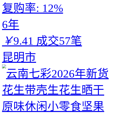
复购率:
12%
6年
￥
9.41
成交57笔
昆明市