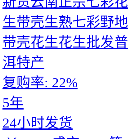
新货云南正宗七彩花
生带壳生熟七彩野地
带壳花生花生批发普
洱特产
复购率:
22%
5年
24小时发货