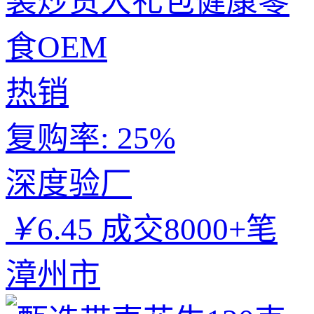
装炒货大礼包健康零
食OEM
热销
复购率:
25%
深度验厂
￥
6.45
成交8000+笔
漳州市