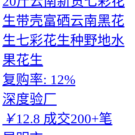
20斤云南新货七彩花
生带壳富硒云南黑花
生七彩花生种野地水
果花生
复购率:
12%
深度验厂
￥
12.8
成交200+笔