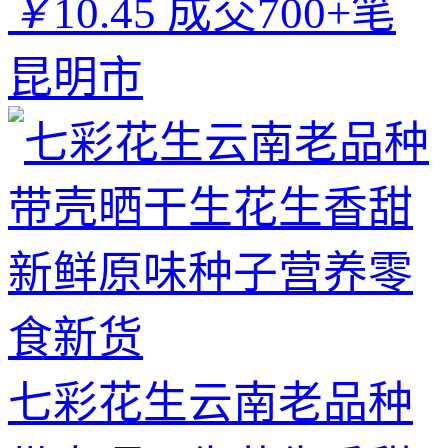
￥
10.45
成交700+笔
昆明市
七彩花生云南老品种