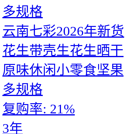
云南七彩2026年新货
花生带壳生花生晒干
原味休闲小零食坚果
多规格
复购率:
21%
3年