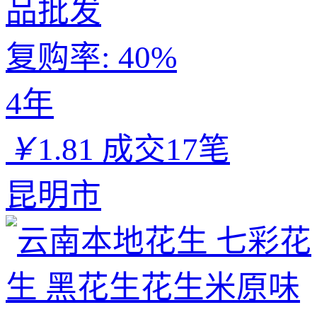
品批发
复购率:
40%
4年
￥
1.81
成交17笔
昆明市