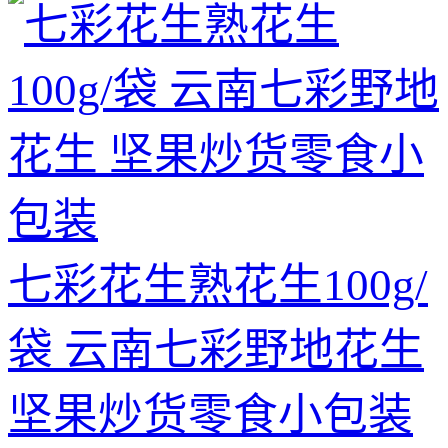
七彩花生熟花生100g/
袋 云南七彩野地花生
坚果炒货零食小包装