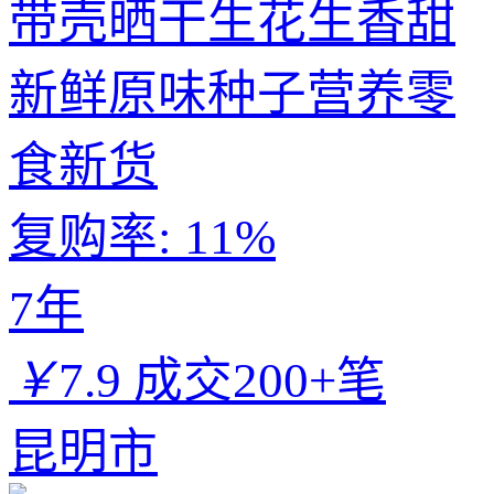
带壳晒干生花生香甜
新鲜原味种子营养零
食新货
复购率:
11%
7年
￥
7.9
成交200+笔
昆明市