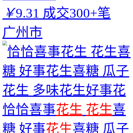
￥
9.31
成交300+笔
广州市
恰恰喜事
花生
花生
喜
糖 好事
花生
喜糖 瓜子