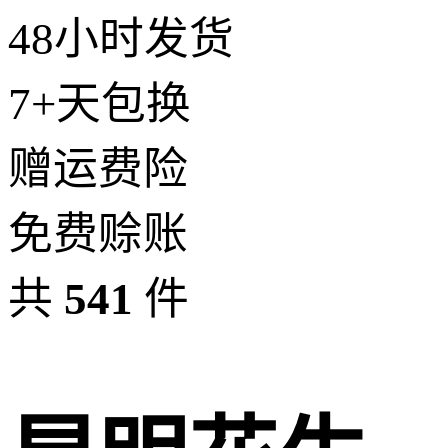
48小时发货
7+天包换
赠运费险
免费赊账
共
541
件