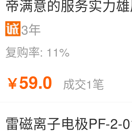
帝满意的服务实力雄
3年
复购率:
11%
59.0
￥
成交1笔
雷磁离子电极PF-2