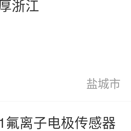
厚浙江
盐城市
-01氟离子电极传感器