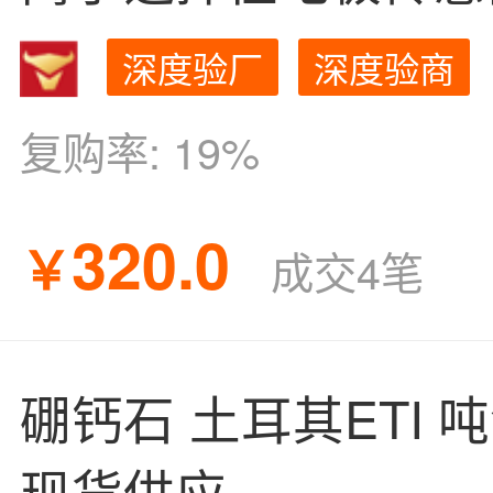
深度验厂
深度验商
复购率:
19%
320.0
￥
成交4笔
硼钙石 土耳其ETI 
现货供应