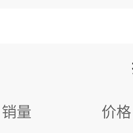
销量
价格