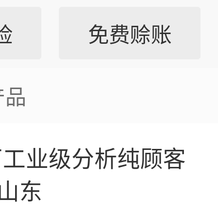
险
免费赊账
产品
厂工业级分析纯顾客
山东