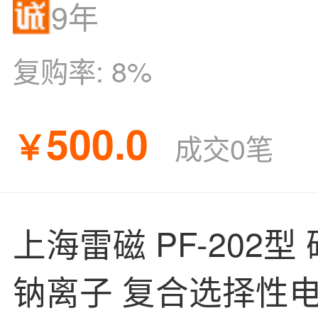
9年
复购率:
8%
500.0
￥
成交0笔
上海雷磁 PF-202
钠离子 复合选择性