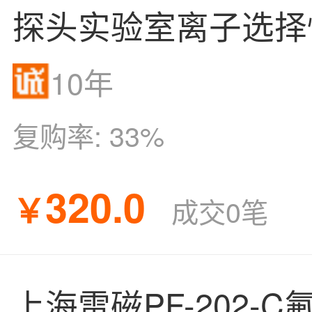
探头实验室离子选择
10年
复购率:
33%
320.0
￥
成交0笔
上海雷磁PF-202-C