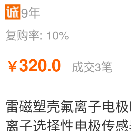
9年
复购率:
10%
320.0
￥
成交3笔
雷磁塑壳氟离子电极P
离子选择性电极传感