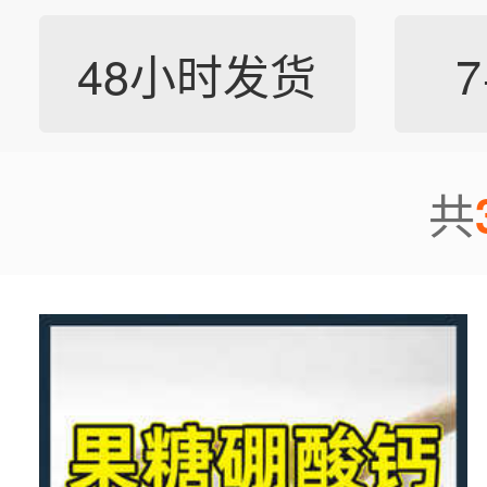
48小时发货
共