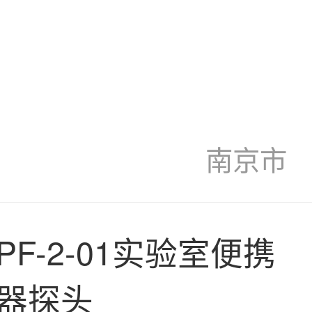
南京市
F-2-01实验室便携
器探头