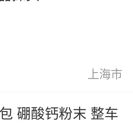
上海市
吨包 硼酸钙粉末 整车