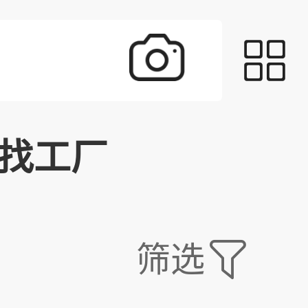
找工厂
筛选