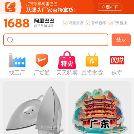
登录
找工厂
厂货通
天天特卖
直播拿货
伙拼