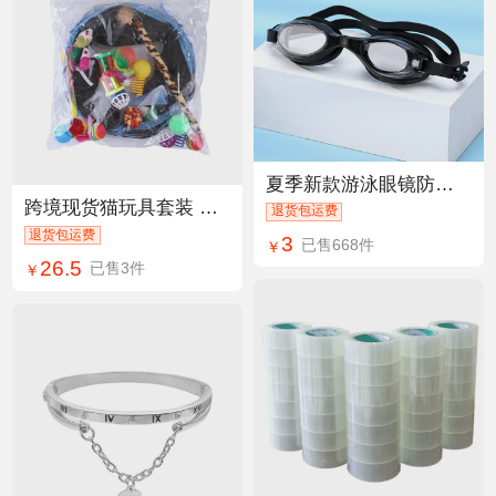
夏季新款游泳眼镜防水防雾PVC一体高清泳镜成人泳镜厂家批发
跨境现货猫玩具套装 逗猫组合玩具猫咪隧道猫通道宠物用品批发
退货包运费
退货包运费
3
已售668件
￥
26.5
已售3件
￥