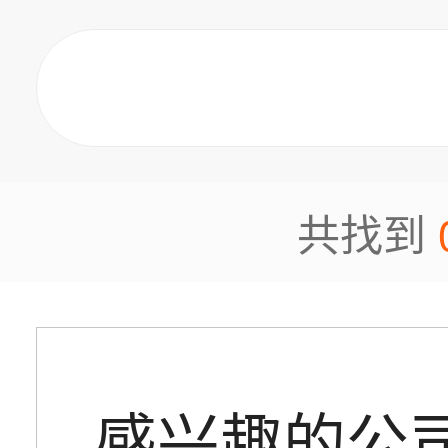
共找到
感兴趣的公