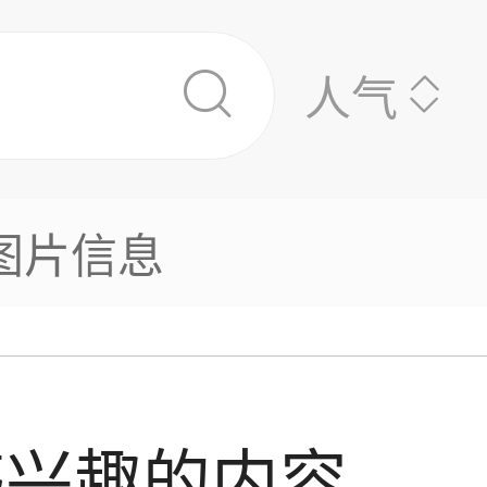
人气
图片信息
感兴趣的内容