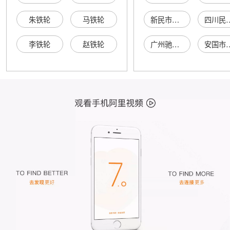
朱铁轮
马铁轮
新民市法哈牛镇孙书成个体运输户
四川民心堂医药
李铁轮
赵铁轮
广州驰泰电子科技有限公司
安国市信隆中药