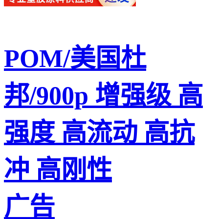
POM/美国杜
邦/900p 增强级 高
强度 高流动 高抗
冲 高刚性
广告