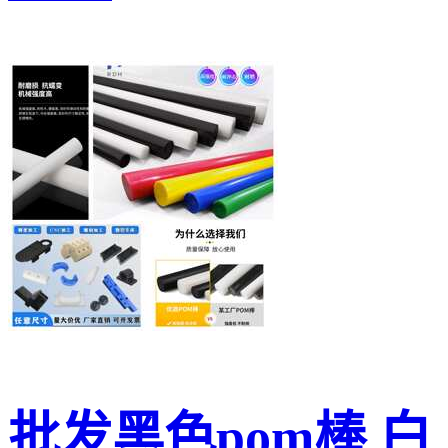
批发黑色pom棒 白