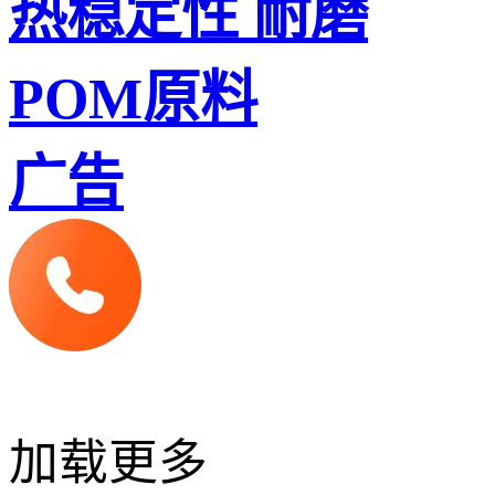
热稳定性 耐磨
POM原料
广告
加载更多