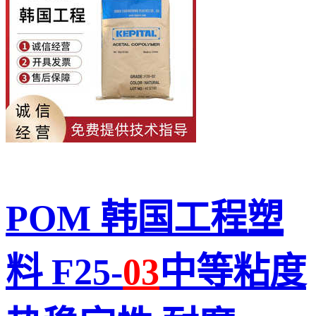
POM 韩国工程塑
料 F25-
03
中等粘度