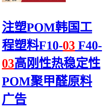
注塑POM韩国工
程塑料F10-
03
F40-
03
高刚性热稳定性
POM聚甲醛原料
广告