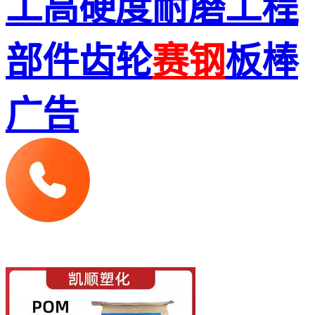
工高硬度耐磨工程
部件齿轮
赛钢
板棒
广告