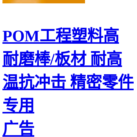
POM工程塑料高
耐磨棒/板材 耐高
温抗冲击 精密零件
专用
广告