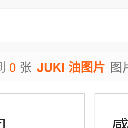
0
到
张
图
JUKI 油图片
司