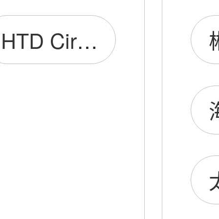
HTD Circuit(Hong Kong)Limited