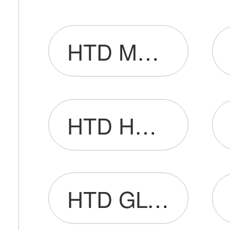
HTD MANUFACTURING LIMITED
HTD HONG KONG LIMITED
HTD GLOBAL CO.,LIMITED