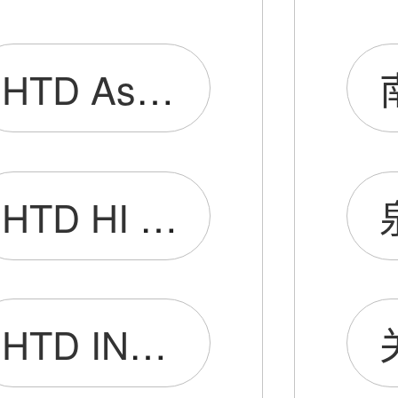
HTD Associates Limited
HTD HI TECH DIGITAL LIMITED
HTD INTERNATIONAL(HK)LIMITED