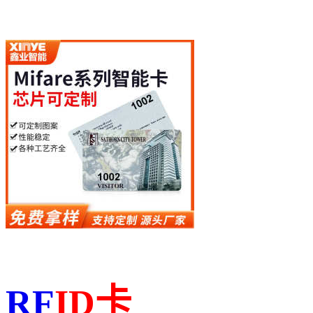
RF
ID
卡