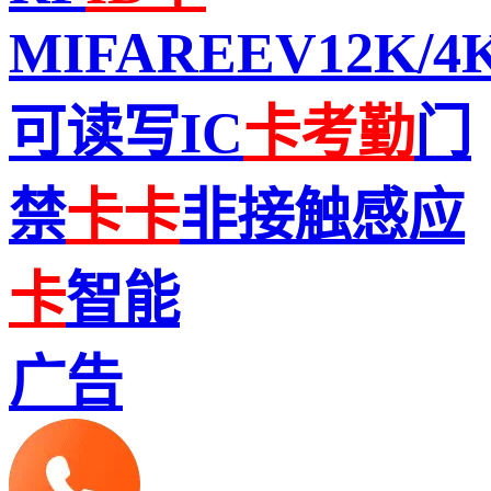
MIFAREEV12K/4
可读写IC
卡
考勤
门
禁
卡
卡
非接触感应
卡
智能
广告