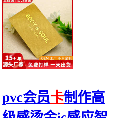
pvc会员
卡
制作高
级感烫金ic感应智