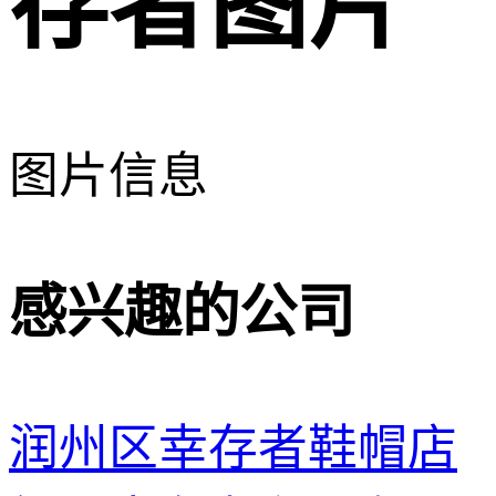
存者图片
图片信息
感兴趣的公司
润州区幸存者鞋帽店