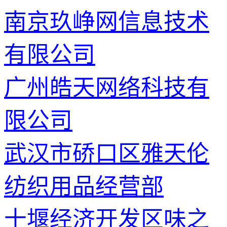
南京玖峥网信息技术
有限公司
广州皓天网络科技有
限公司
武汉市硚口区雅天伦
纺织用品经营部
十堰经济开发区味之