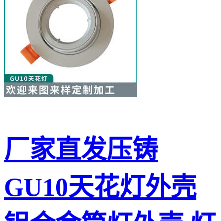
厂家直发压铸
GU10天花灯外壳