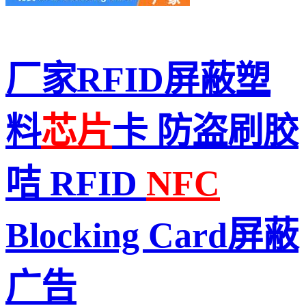
厂家RFID屏蔽塑
料
芯片
卡 防盗刷胶
咭 RFID
NFC
Blocking Card屏蔽
广告