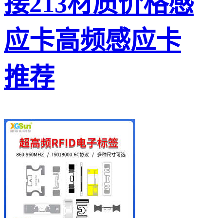
接213材质价格感
应卡高频感应卡
推荐