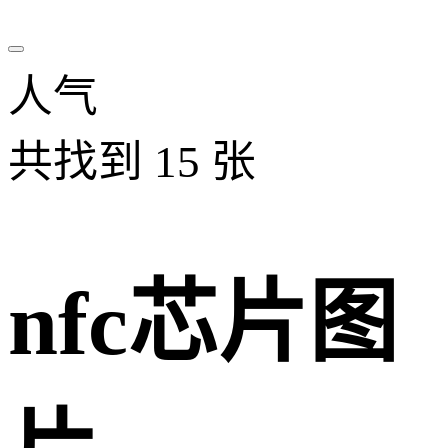
人气
共找到
15
张
nfc芯片图