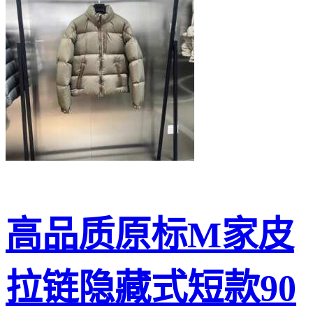
高品质原标M家皮
拉链隐藏式短款90