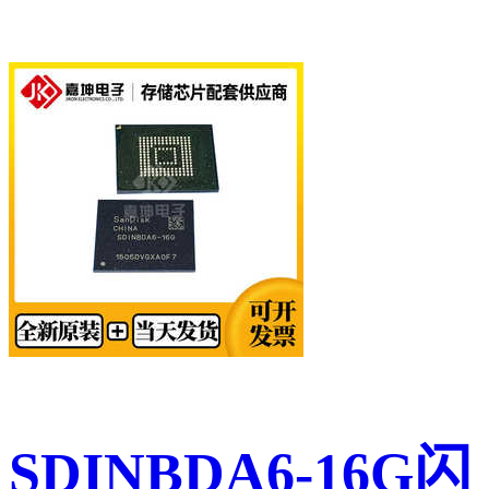
SDINBDA6-16G闪