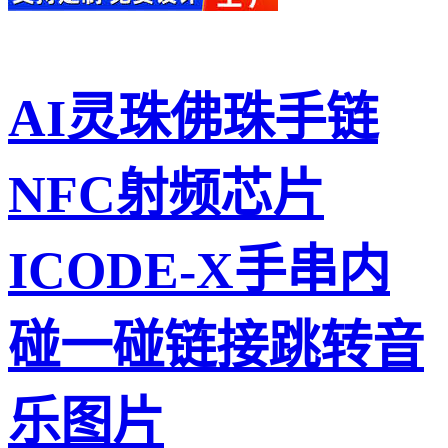
AI灵珠佛珠手链
NFC射频芯片
ICODE-X手串内
碰一碰链接跳转音
乐图片