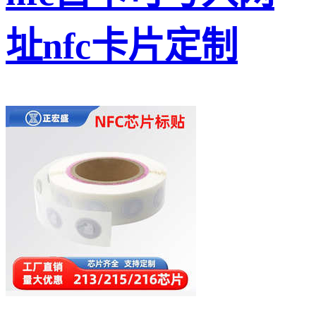
址nfc卡片定制