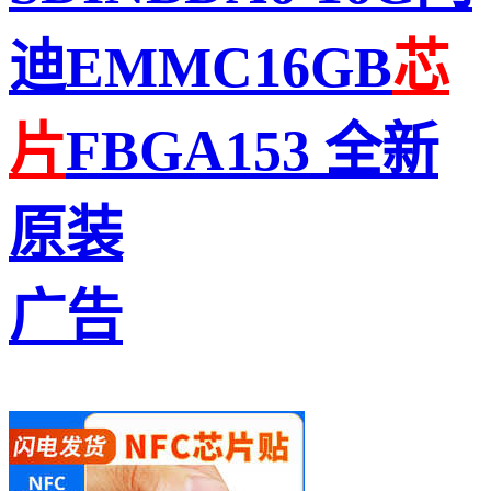
迪EMMC16GB
芯
片
FBGA153 全新
原装
广告