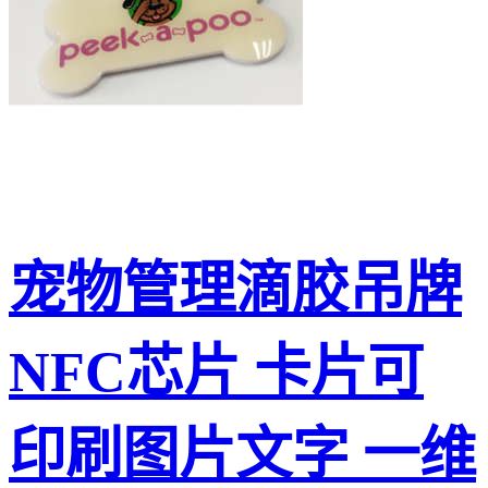
宠物管理滴胶吊牌
NFC芯片 卡片可
印刷图片文字 一维