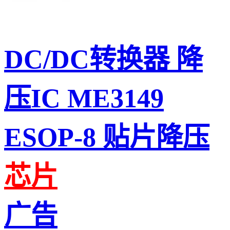
DC/DC转换器 降
压IC ME3149
ESOP-8 贴片降压
芯片
广告