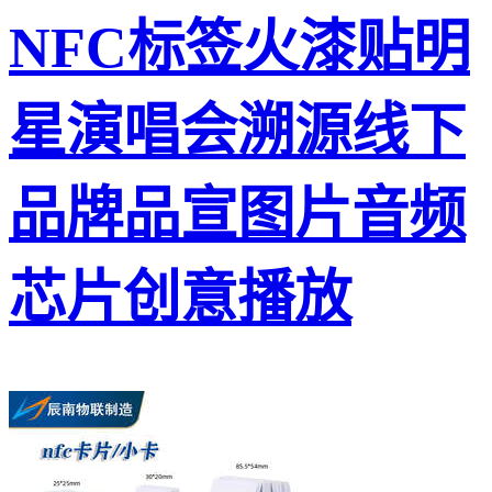
NFC标签火漆贴明
星演唱会溯源线下
品牌品宣图片音频
芯片创意播放