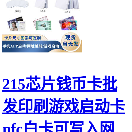
215芯片钱币卡批
发印刷游戏启动卡
nfc白卡可写入网