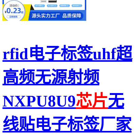
rfid电子标签uhf超
高频无源射频
NXPU8U9
芯片
无
线贴电子标签厂家