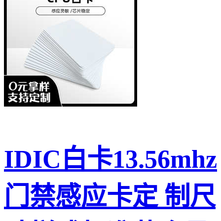
IDIC白卡13.56mhz
门禁感应卡定 制尺