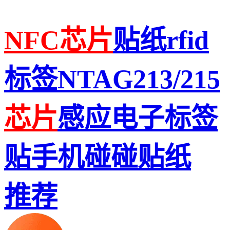
NFC
芯片
贴纸rfid
标签NTAG213/215
芯片
感应电子标签
贴手机碰碰贴纸
推荐