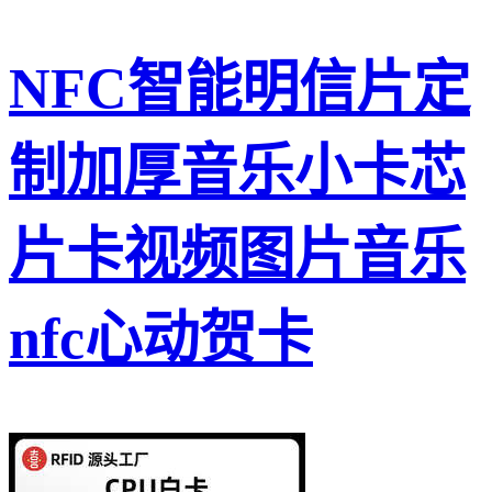
NFC智能明信片定
制加厚音乐小卡芯
片卡视频图片音乐
nfc心动贺卡