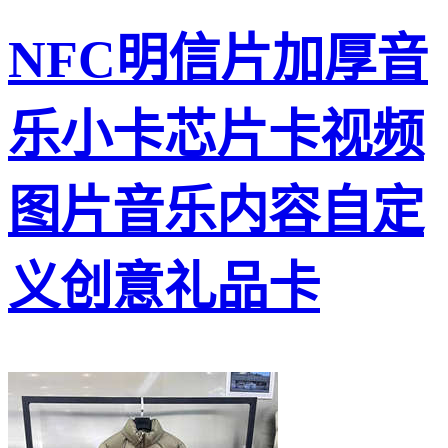
NFC明信片加厚音
乐小卡芯片卡视频
图片音乐内容自定
义创意礼品卡