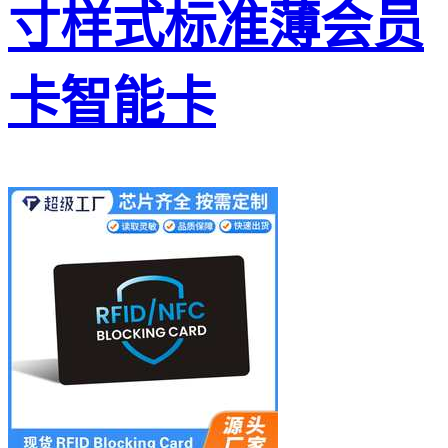
寸样式标准薄会员
卡智能卡