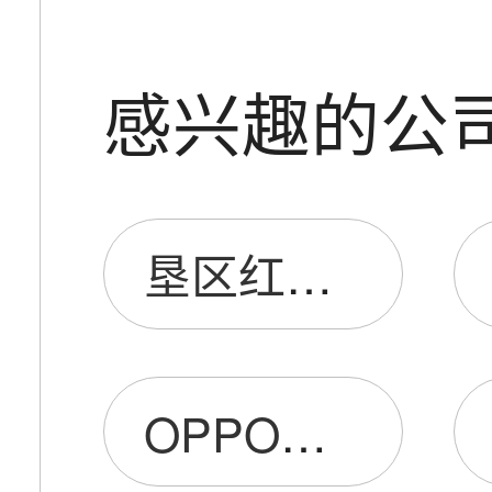
感兴趣的公
垦区红兴隆饶河农场OPPO手机春梅手机大卖场
OPPO手机体验店