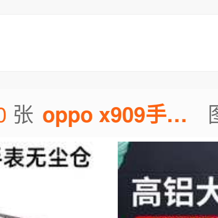
0
张
oppo x909手机贴膜图片