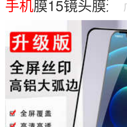
手机
膜15镜头膜适
iPhone16
手机
防窥