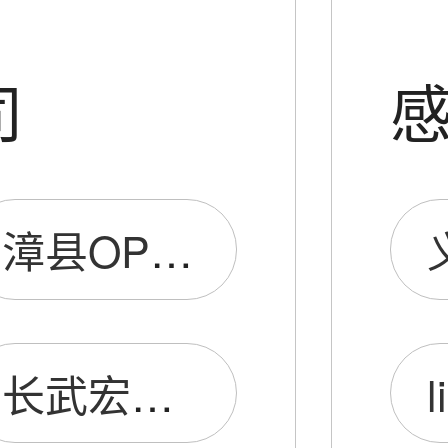
司
漳县OPPO手机店
长武宏桂OPPO手机店