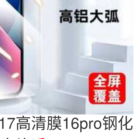
7高清膜16pro钢化