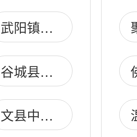
武阳镇OPPO手机店
谷城县OPPO手机店
文县中寨oppo手机专卖店