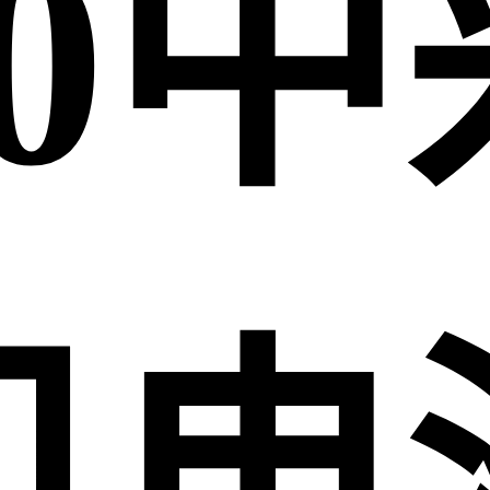
80
机电