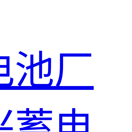
电池厂
兴蓄电