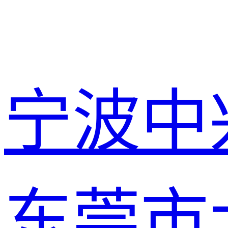
宁波中
东莞市