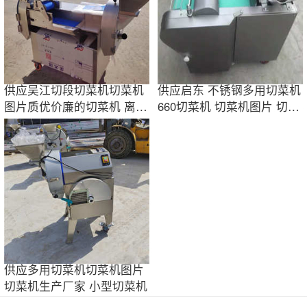
供应吴江切段切菜机切菜机
供应启东 不锈钢多用切菜机
图片质优价廉的切菜机 离心
660切菜机 切菜机图片 切菜
筒的切菜机
机厂家
供应多用切菜机切菜机图片
切菜机生产厂家 小型切菜机