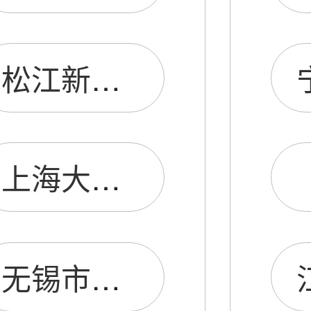
松江新桥电阻厂
上海大工电阻厂
无锡市电阻厂