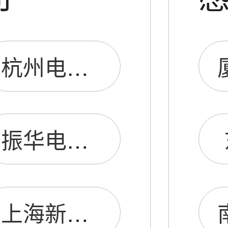
杭州电阻厂
振华电阻厂
上海新建电阻厂