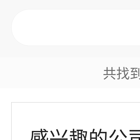
共找
感兴趣的公