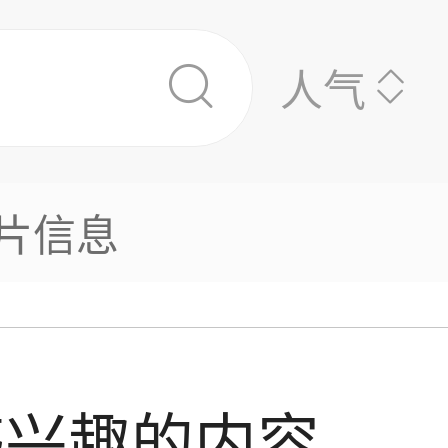
人气
片信息
感兴趣的内容