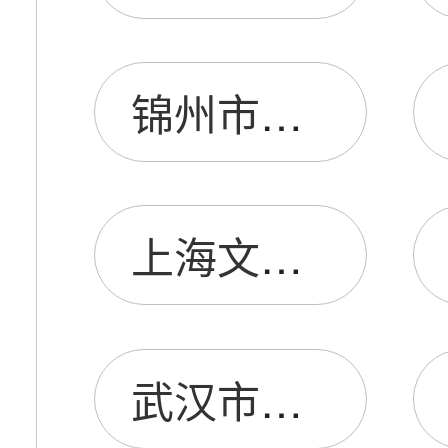
锦州市电阻厂
上海文雯电阻厂
武汉市电阻一厂