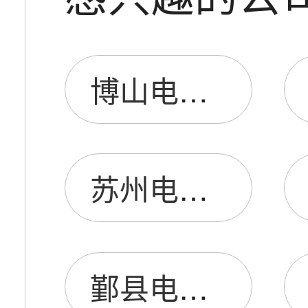
博山电阻厂
苏州电阻厂
鄞县电阻厂