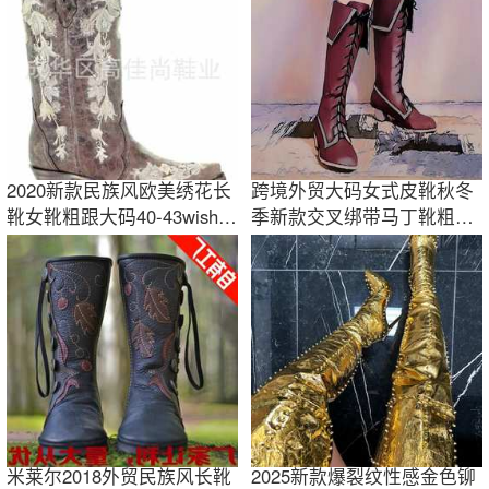
2020新款民族风欧美绣花长
跨境外贸大码女式皮靴秋冬
靴女靴粗跟大码40-43wish独
季新款交叉绑带马丁靴粗跟
立站货源
翻边高筒靴女
米莱尔2018外贸民族风长靴
2025新款爆裂纹性感金色铆