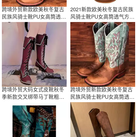
跨境外贸新款欧美秋冬复古
2021新款欧美秋冬复古民族
民族风骑士靴PU女高筒透气
风骑士靴PU女高筒透气方头
方头马丁靴棉
马丁靴
跨境外贸大码女式皮靴秋冬
跨境外贸新款欧美秋冬复古
季新款交叉绑带马丁靴粗跟
民族风骑士靴PU女高筒透气
翻边高筒靴女
方头马丁靴