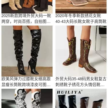
2025新款跨境外贸大码一靴
2020年冬季新款绣花女靴
两穿，时尚百搭，自拍图片
40-43大码长靴女靴子高筒靴
放心上架
欧美风弹力过膝靴女细高跟
外贸大码35-48码男女鞋复古
显瘦长筒靴跨境漆皮可图片
刺绣靴子绣花方头情侣靴高
做
筒靴W374