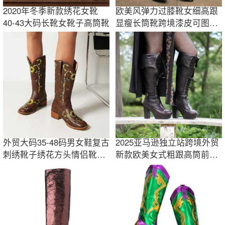
2020年冬季新款绣花女靴
欧美风弹力过膝靴女细高跟
40-43大码长靴女靴子高筒靴
显瘦长筒靴跨境漆皮可图片
做
外贸大码35-48码男女鞋复古
2025亚马逊独立站跨境外贸
刺绣靴子绣花方头情侣靴高
新款欧美女式粗跟高筒前系
筒靴W374
带大码女靴