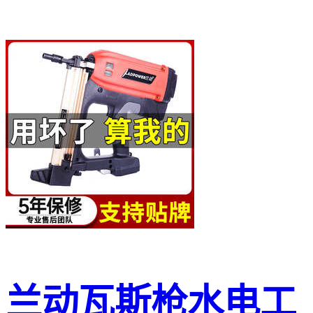
兰动瓦斯枪水电工