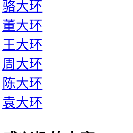
骆大环
董大环
王大环
周大环
陈大环
袁大环