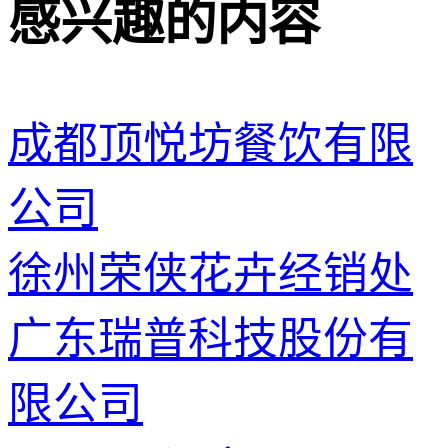
感兴趣的内容
成都顶悦坊餐饮有限
公司
徐州荣侠花卉经销处
广东瑞普科技股份有
限公司