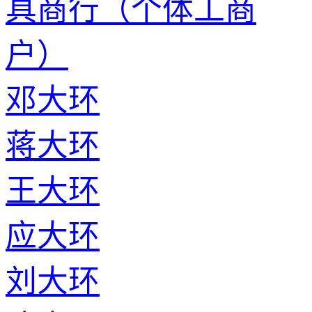
具商行（个体工商
户）
邓大环
蒋大环
王大环
应大环
刘大环