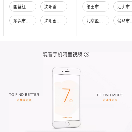
国营红旗蓄电池厂动力电池分厂
沈阳蓄电池厂蓄电池经销部
莆田市特佳金属制品有限公司
汕头市龙湖区锐垒
东莞市凌力电池有限公司麻涌电池厂
沈阳蓄电池厂废旧蓄电池回收部
北京盈和物业管理有限责任公司
侯马市红