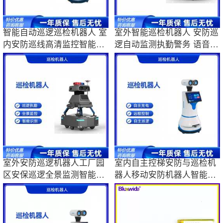
智能自动巡逻巡检机器人 室
室外智能巡检机器人 安防巡
内安防巡线高清监控智能识
逻自动监测执勤警务 语音对
别异常预警
话巡查防护
室外安防巡逻机器人工厂园
室内自主控梯安防与巡检机
区安保巡逻全景监测智能检
器人移动安防机器人智能机
测
器人