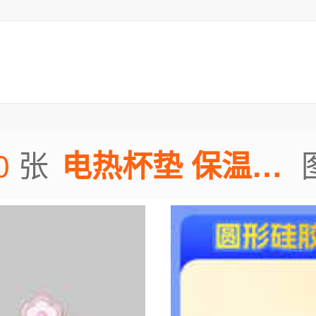
0
张
电热杯垫 保温垫 电热保温碟图片