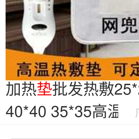
加热
垫
批发热敷25*
40*40 35*35高温
减中可加热理疗
电