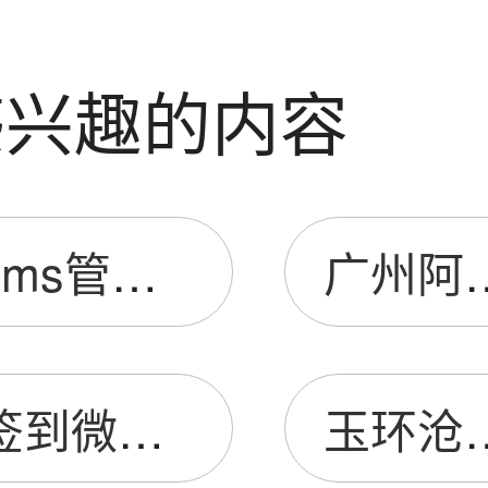
感兴趣的内容
cms管理系统
广州阿大使真
签到微信小程序
玉环沧