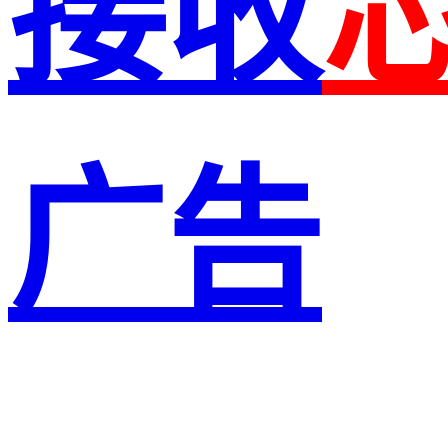
接收
广告