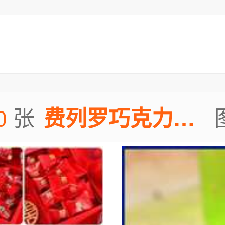
0
张
费列罗巧克力散装图片