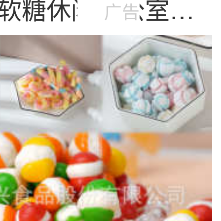
软糖休闲办公室提
广告
果