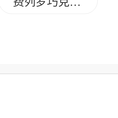
费列罗巧克力t8图片