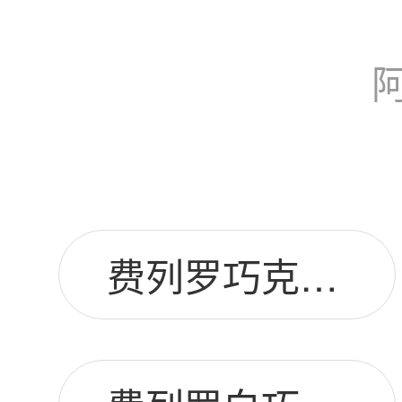
费列罗巧克力盒装图片