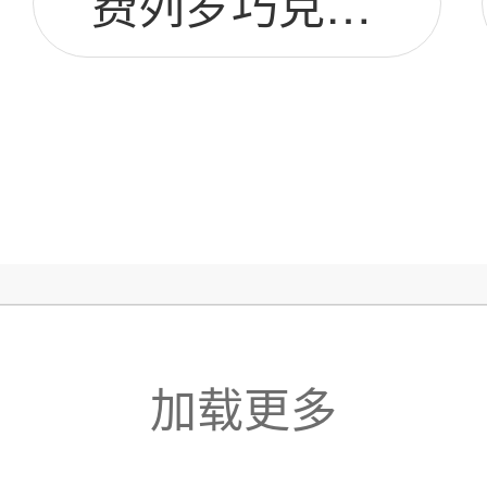
费列罗巧克力t24图片
加载更多