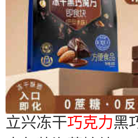
立兴冻干
巧克力
黑