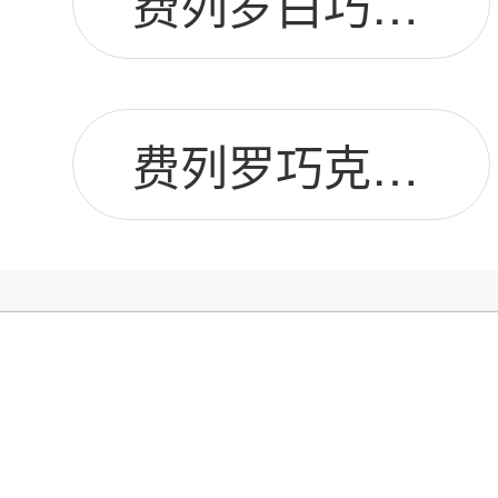
费列罗白巧克力图片
费列罗巧克力16粒图片