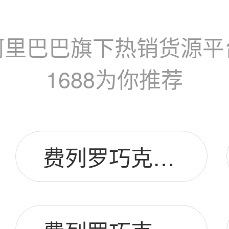
阿里巴巴旗下热销货源平
1688为你推荐
费列罗巧克力t48图片