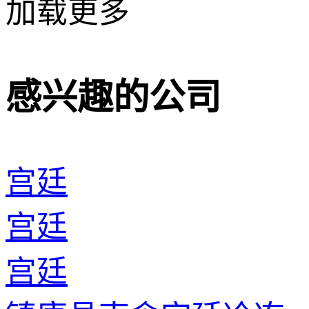
加载更多
感兴趣的公司
宫廷
宫廷
宫廷