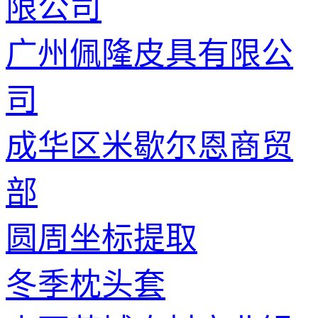
限公司
广州佩隆皮具有限公
司
成华区米歇尔恩商贸
部
圆周坐标提取
冬季枕头套