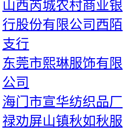
山西芮城农村商业银
行股份有限公司西陌
支行
东莞市熙琳服饰有限
公司
海门市宣华纺织品厂
禄劝屏山镇秋如秋服