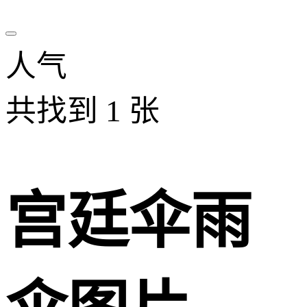
人气
共找到
1
张
宫廷伞雨