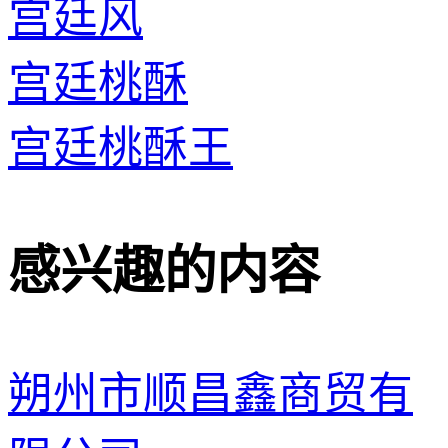
宫廷风
宫廷桃酥
宫廷桃酥王
感兴趣的内容
朔州市顺昌鑫商贸有