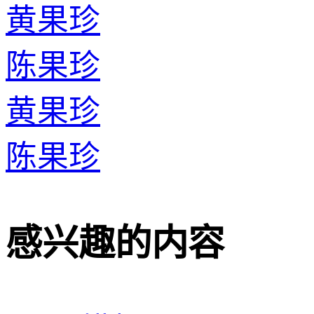
黄果珍
陈果珍
黄果珍
陈果珍
感兴趣的内容