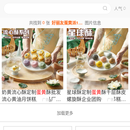
人气
0
共找到
张
好丽友蛋黄派12图片
图片信息
奶黄流心酥定制
蛋黄
酥批发
星球酥定制
蛋黄
酥千层酥皮
流心黄油月饼糕点食品厂家
螺旋酥企业团购中秋节糕点
广告
广告
定制送礼团购
厂家批发送礼
加载更多