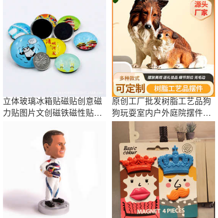
立体玻璃冰箱贴磁贴创意磁
原创工厂批发树脂工艺品狗
力贴图片文创磁铁磁性贴工
狗玩耍室内户外庭院摆件树
厂工厂直供
脂小狗狗摆件