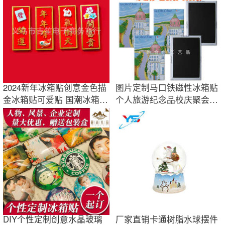
2024新年冰箱贴创意金色描
图片定制马口铁磁性冰箱贴
金冰箱贴可爱贴 国潮冰箱贴
个人旅游纪念品校庆聚会婚
磁吸贴
礼礼品宣传品
DIY个性定制创意水晶玻璃
厂家直销卡通树脂水球摆件