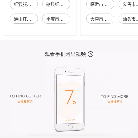
红狐服装店
歙县红狐网吧
临沂市含德堂商贸有限公司
义乌市鼎龟贸
通山红狐山庄
平度市红狐餐厅
天津市宝惠达机械设备有限公司
汕头市泓道贸