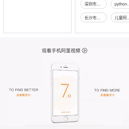
深圳市李晓美术创意有限公司
pytho
长沙市望城区金来塑胶用品有限公司
儿童阿迪