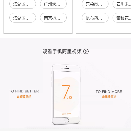
滨湖区龙达激光标刻店
广州天标刻章有限公司
东莞市樟木头万峰五金配件经营部
四川未来先导科
滨湖区精航激光标刻店
南京标刻集成科技有限公司
帆布斜挎包
攀枝花市西区圣