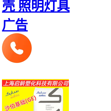
壳 照明灯具
广告