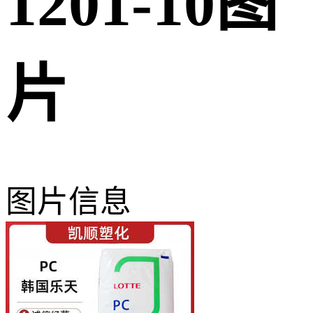
1201-10图
片
图片信息