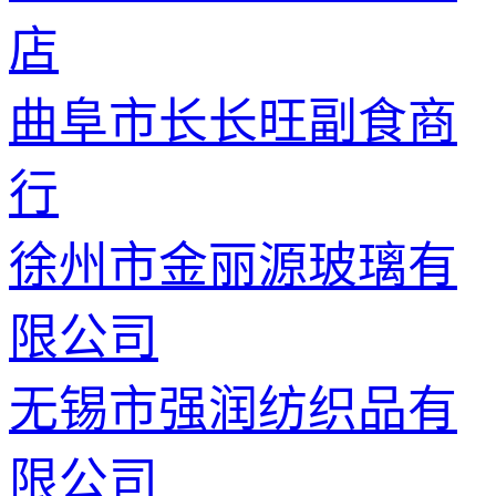
店
曲阜市长长旺副食商
行
徐州市金丽源玻璃有
限公司
无锡市强润纺织品有
限公司