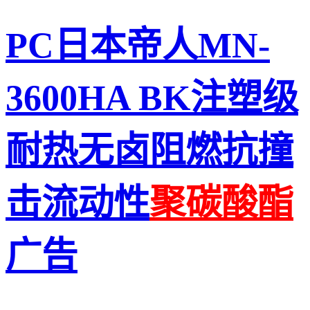
PC日本帝人MN-
3600HA BK注塑级
耐热无卤阻燃抗撞
击流动性
聚碳酸酯
广告