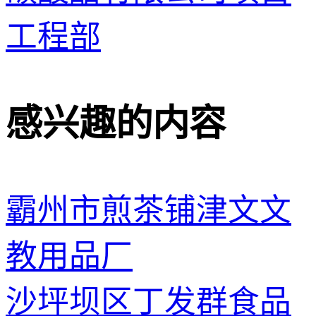
工程部
感兴趣的内容
霸州市煎茶铺津文文
教用品厂
沙坪坝区丁发群食品