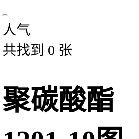
人气
共找到
0
张
聚碳酸酯