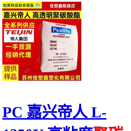
PC 嘉兴帝人 L-