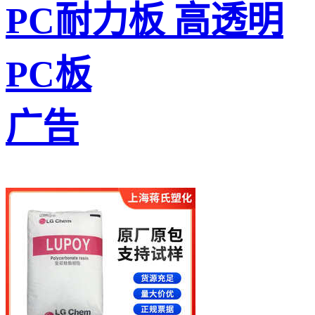
PC耐力板 高透明
PC板
广告