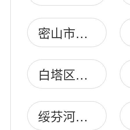
密山市锋火排酸牛肉烤肉店
白塔区君新排酸牛肉店
绥芬河市鑫宁烤排酸牛肉店