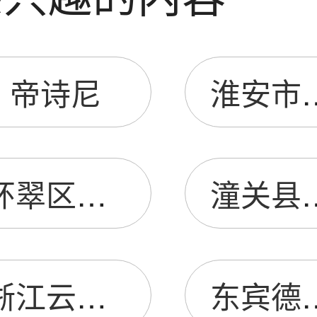
帝诗尼
淮安市楚州区白马湖
环翠区洪楼优子老鸭粉丝汤店
潼关县
浙江云际进出口有限公司
东宾德克(广州