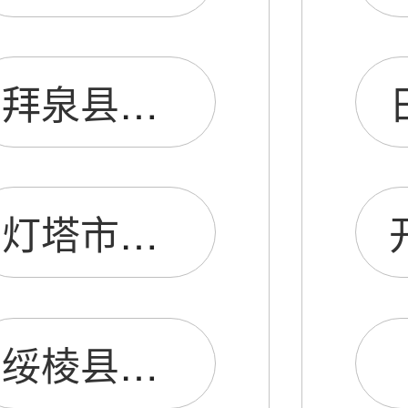
拜泉县鑫园排酸牛肉专卖店
灯塔市昊福源排酸牛肉台
绥棱县益民排酸牛肉烤肉店