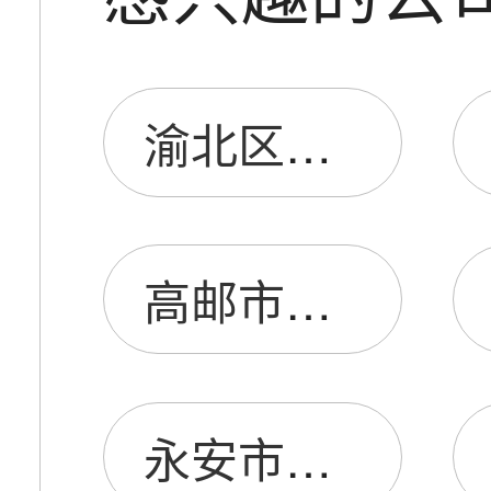
渝北区排酸牛肉店
高邮市大友排酸牛肉店
永安市宏悦排酸牛肉店