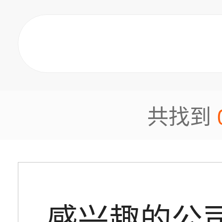
共找到
感兴趣的公