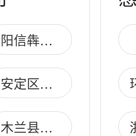
阳信犇犇排酸牛肉店
安定区伊兰纯排酸牛肉店
木兰县排酸牛肉烤肉店