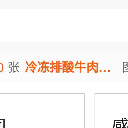
0
张
冷冻排酸牛肉图片
司