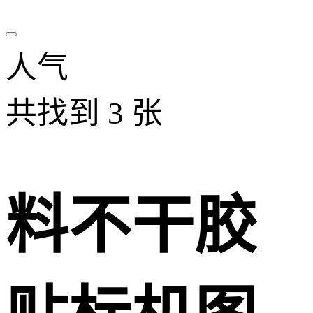
人气
共找到
3
张
料不干胶