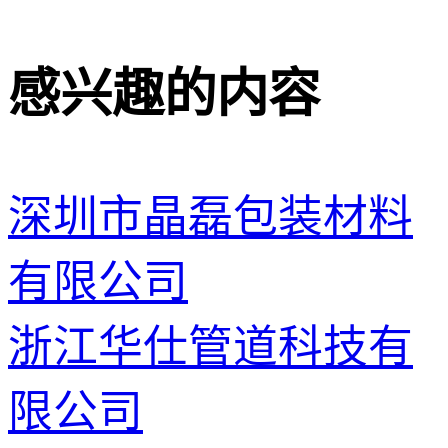
感兴趣的内容
深圳市晶磊包装材料
有限公司
浙江华仕管道科技有
限公司