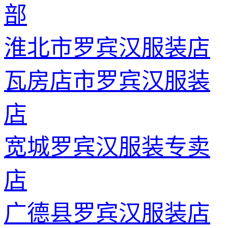
部
淮北市罗宾汉服装店
瓦房店市罗宾汉服装
店
宽城罗宾汉服装专卖
店
广德县罗宾汉服装店