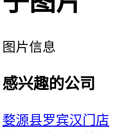
子图片
图片信息
感兴趣的公司
婺源县罗宾汉门店