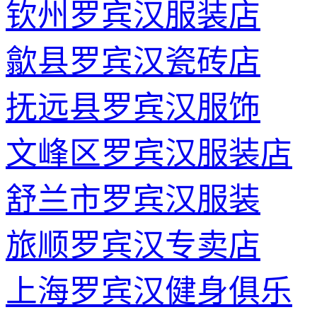
钦州罗宾汉服装店
歙县罗宾汉瓷砖店
抚远县罗宾汉服饰
文峰区罗宾汉服装店
舒兰市罗宾汉服装
旅顺罗宾汉专卖店
上海罗宾汉健身俱乐