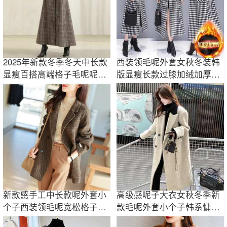
2025年新款冬季冬天中长款
西装领毛呢外套女秋冬装韩
显瘦百搭高端格子毛呢呢子
版显瘦长款过膝加绒加厚千
女大衣外套
鸟格呢子大衣
新款感手工中长款呢外套小
高级感呢子大衣女秋冬季新
个子西装领毛呢宽松格子大
款毛呢外套小个子韩系慵懒
衣女
风中长款