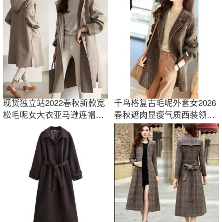
现货独立站2022春秋新款宽
千鸟格复古毛呢外套女2026
松毛呢女大衣亚马逊连帽大
春秋遮肉显瘦气质西装领格
码外套wish
子中长款大衣