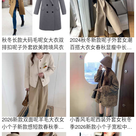
秋冬长款大码毛呢女大衣双
2024秋冬新款呢子外套女潮
排扣呢子外套欧美跨境风衣
百搭大衣女春秋显瘦中长款
风衣毛呢外套
2026新款双面呢羊毛大衣女
小香风毛呢西装外套女秋冬
小个子新款感短款春秋季韩
季2026新款小个子宽松中长
系羊毛呢外套
款高级感大衣