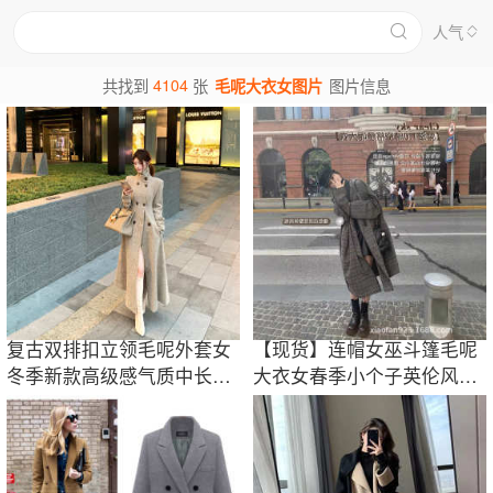
人气
4104
共找到
张
毛呢大衣女图片
图片信息
复古双排扣立领毛呢外套女
【现货】连帽女巫斗篷毛呢
冬季新款高级感气质中长款
大衣女春季小个子英伦风过
过膝呢子大衣
膝中长款风衣