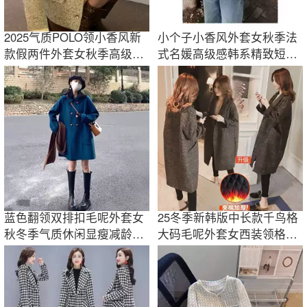
2025气质POLO领小香风新
小个子小香风外套女秋季法
款假两件外套女秋季高级粗
式名媛高级感韩系精致短款
花呢复古上衣潮
夹棉毛呢上衣
蓝色翻领双排扣毛呢外套女
25冬季新韩版中长款千鸟格
秋冬季气质休闲显瘦减龄中
大码毛呢外套女西装领格纹
长款呢子大衣
过膝茧型大衣