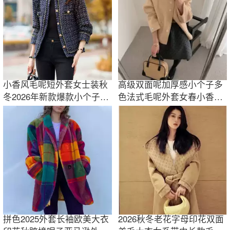
小香风毛呢短外套女士装秋
高级双面呢加厚感小个子多
冬2026年新款爆款小个子粗
色法式毛呢外套女春小香风
呢时尚上衣
秋季上衣
拼色2025外套长袖欧美大衣
2026秋冬老花字母印花双面