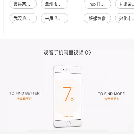
蠡县宗杰毛呢厂
冀州市毛呢厂
linux开放防火墙端口
甘肃荣星伟农
武汉毛呢服装厂
来凤毛呢百货店
妊娠纹霜
兴化市枫雪