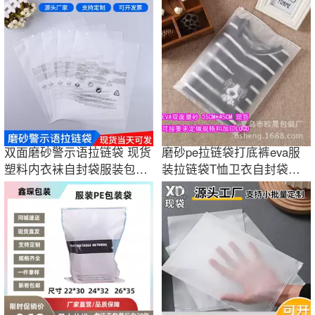
二次元包装袋
封袋批发
双面磨砂警示语拉链袋 现货
磨砂pe拉链袋打底裤eva服
塑料内衣袜自封袋服装包装
装拉链袋T恤卫衣自封袋透
袋印刷logo
明磨砂袋现货