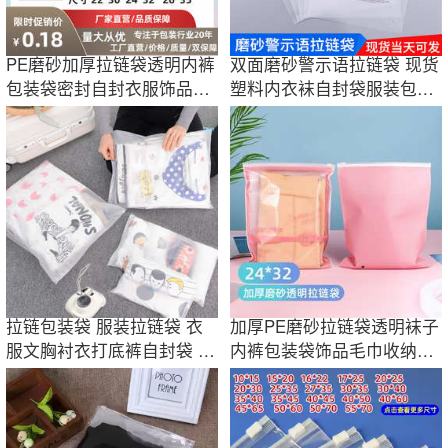
PE磨砂加厚拉链袋透明内裤
双面磨砂警示语拉链袋 现货
包装袋密封自封衣服饰品收
塑料内衣袜自封袋服装包装
纳袋现货批发
袋印刷logo
拉链包装袋 服装拉链袋 衣
加厚PE磨砂拉链袋透明袜子
服文胸衬衣打底裤自封袋 透
内裤包装袋饰品毛巾收纳袋
明磨砂袋
商用现货批发