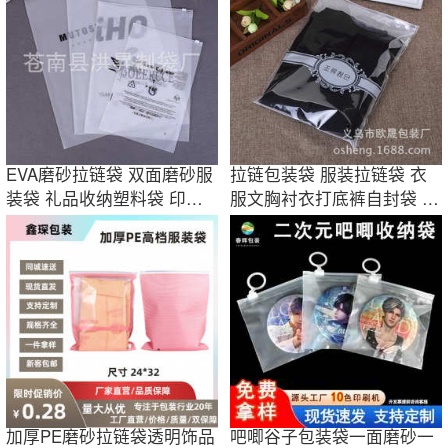
EVA磨砂拉链袋 双面磨砂服
拉链包装袋 服装拉链袋 衣
装袋 礼品收纳塑料袋 印刷
服文胸衬衣打底裤自封袋 透
LOGO
明磨砂袋
加厚PE磨砂拉链袋透明饰品
吧唧谷子包装袋一面磨砂一