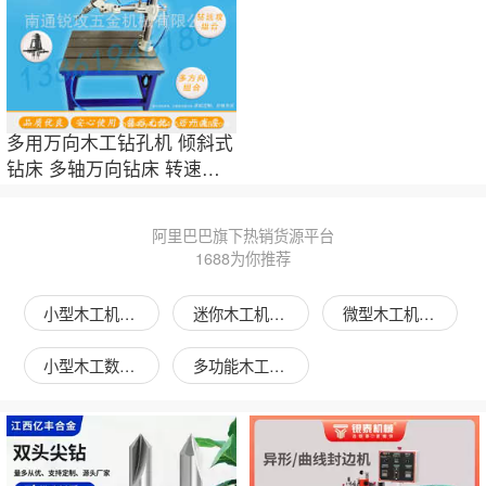
多用万向木工钻孔机 倾斜式
钻床 多轴万向钻床 转速
2800转
阿里巴巴旗下热销货源平台
1688为你推荐
小型木工机床图片
迷你木工机床图片
微型木工机床图片
小型木工数控机床图片
多功能木工机床图片