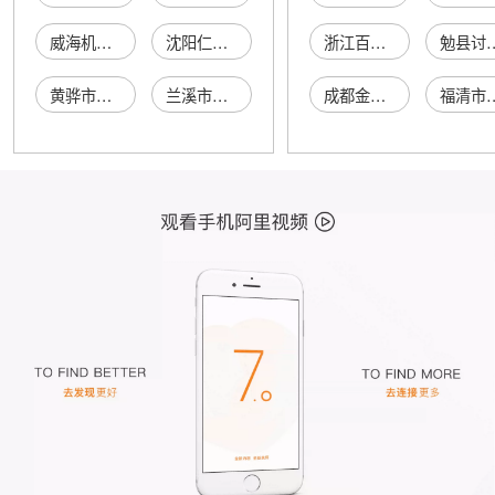
威海机床厂木工机床经销处
沈阳仁祥木工机械有限公司义和木工机床厂
浙江百谷医疗科技有限公司
勉县讨你欢
黄骅市木工机床厂
兰溪市木工机床厂
成都金骏贸易有限公司
福清市三山