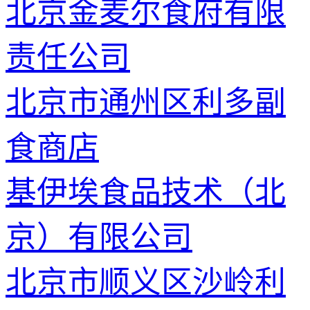
北京金麦尔食府有限
责任公司
北京市通州区利多副
食商店
基伊埃食品技术（北
京）有限公司
北京市顺义区沙岭利