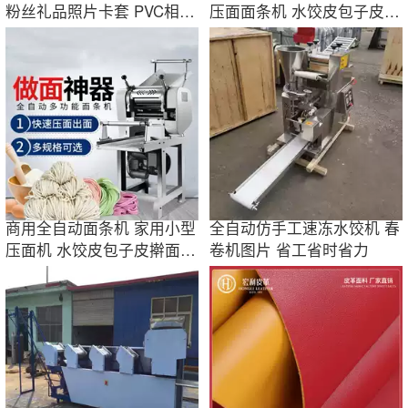
粉丝礼品照片卡套 PVC相册
压面面条机 水饺皮包子皮压
卡套
面机图片
商用全自动面条机 家用小型
全自动仿手工速冻水饺机 春
压面机 水饺皮包子皮擀面皮
卷机图片 省工省时省力
机图片厂家