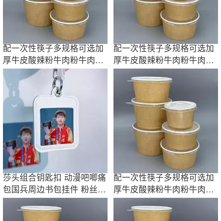
配一次性筷子多规格可选加
配一次性筷子多规格可选加
厚牛皮酸辣粉牛肉粉牛肉汤
厚牛皮酸辣粉牛肉粉牛肉汤
米线拌面纸碗
米线拌面纸碗
莎头组合钥匙扣 动漫吧唧痛
配一次性筷子多规格可选加
包国兵周边书包挂件 粉丝纪
厚牛皮酸辣粉牛肉粉牛肉汤
念相片皮套
米线拌面纸碗