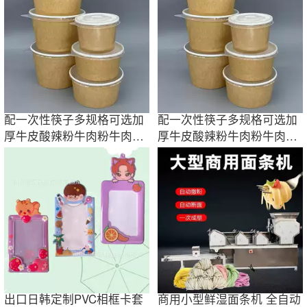
配一次性筷子多规格可选加
配一次性筷子多规格可选加
厚牛皮酸辣粉牛肉粉牛肉汤
厚牛皮酸辣粉牛肉粉牛肉汤
米线拌面纸碗
米线拌面纸碗
出口日韩定制PVC相框卡套
商用小型鲜湿面条机 全自动