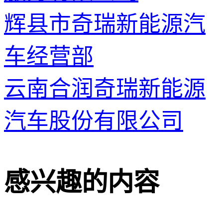
辉县市奇瑞新能源汽
车经营部
云南合润奇瑞新能源
汽车股份有限公司
感兴趣的内容