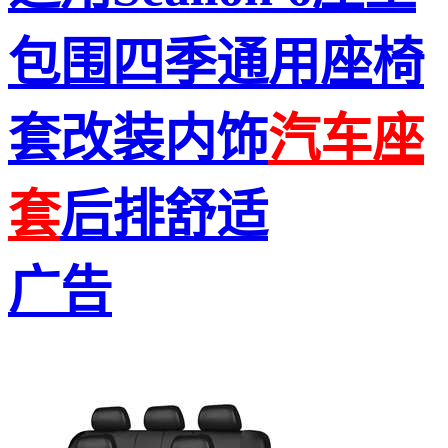
包围四季通用座椅
套改装内饰
汽车
座
套
后排舒适
广告