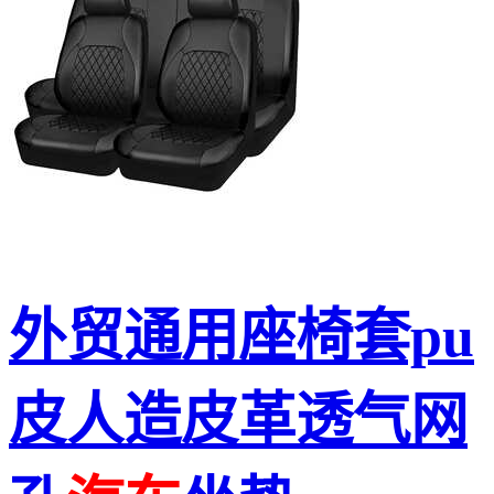
外贸通用座椅套pu
皮人造皮革透气网