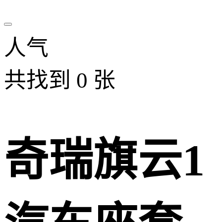
人气
共找到
0
张
奇瑞旗云1