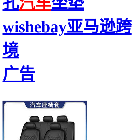
孔
汽车
坐垫
wishebay亚马逊跨
境
广告