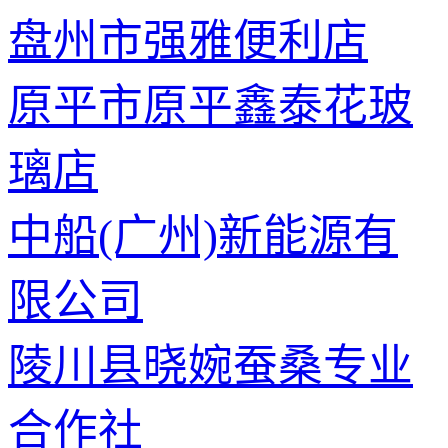
盘州市强雅便利店
原平市原平鑫泰花玻
璃店
中船(广州)新能源有
限公司
陵川县晓婉蚕桑专业
合作社