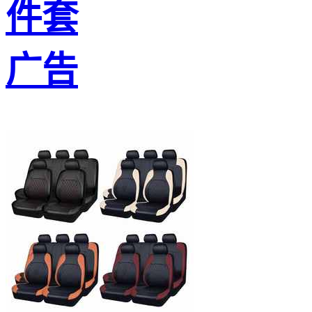
件套
广告