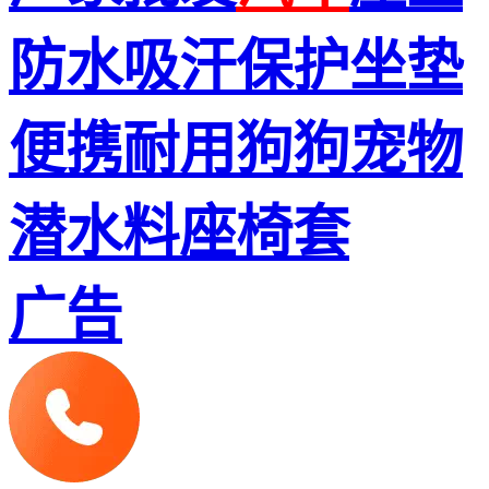
防水吸汗保护坐垫
便携耐用狗狗宠物
潜水料座椅套
广告