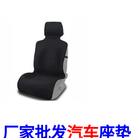
厂家批发
汽车
座垫