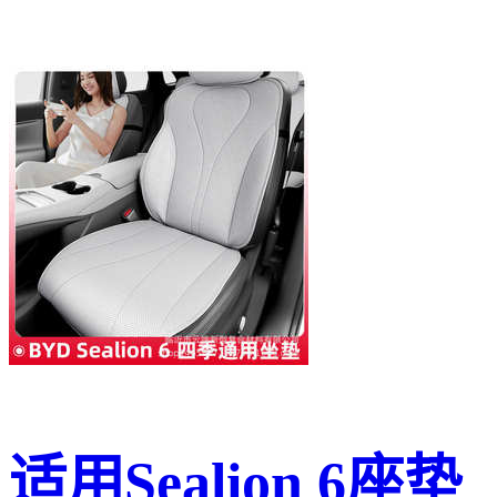
适用Sealion 6座垫