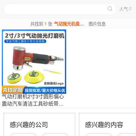
人气
1
共找到
张
气动抛光机盘图片
图片信息
气动打磨机2寸3寸圆形偏心
震动汽车清洁工具砂纸带圆
刷盘磨光机
感兴趣的公司
感兴趣的内容