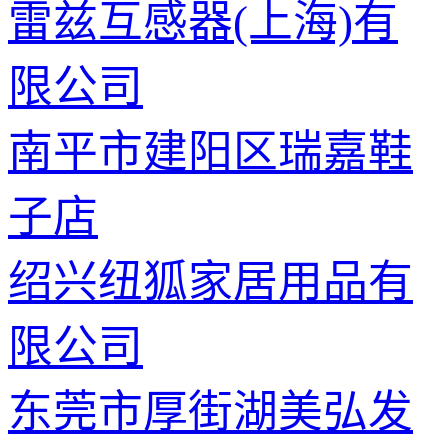
雷兹互感器(上海)有
限公司
南平市建阳区瑞嘉鞋
子店
绍兴纽狐家居用品有
限公司
东莞市厚街湖美弘发