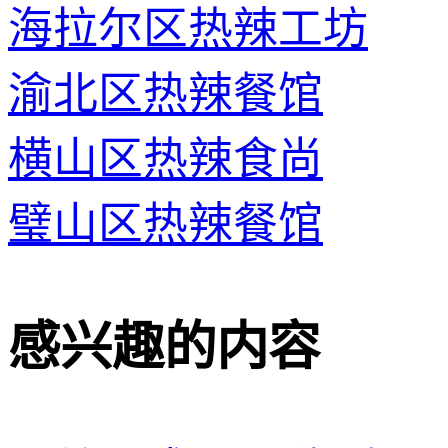
海拉尔区热辣工坊
渝北区热辣餐馆
横山区热辣食尚
璧山区热辣餐馆
感兴趣的内容