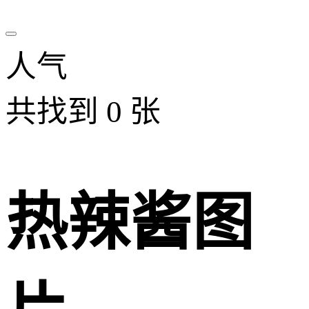
人气
共找到
0
张
热辣酱图