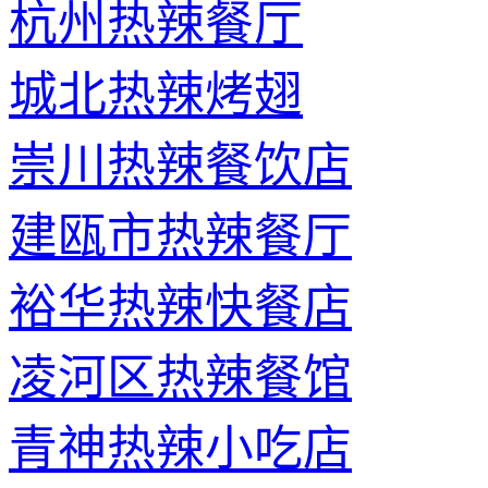
杭州热辣餐厅
城北热辣烤翅
崇川热辣餐饮店
建瓯市热辣餐厅
裕华热辣快餐店
凌河区热辣餐馆
青神热辣小吃店