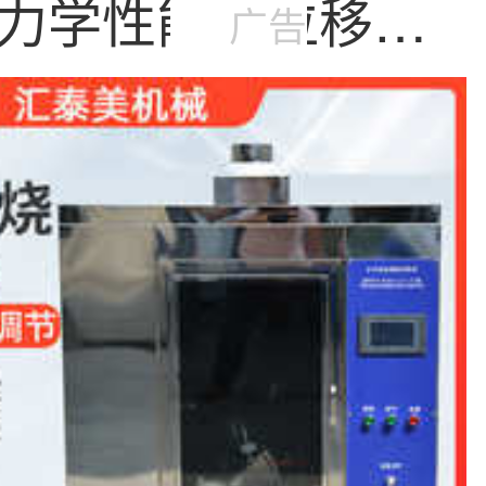
力学性能微位移荷
广告
验机