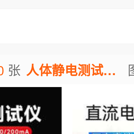
0
张
人体静电测试仪图片