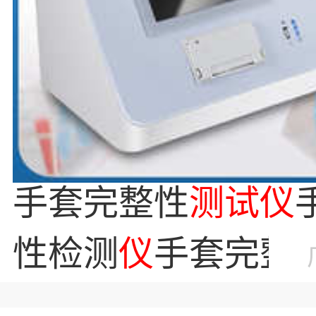
手套完整性
测试
仪
性检测
仪
手套完整
手套检漏
仪