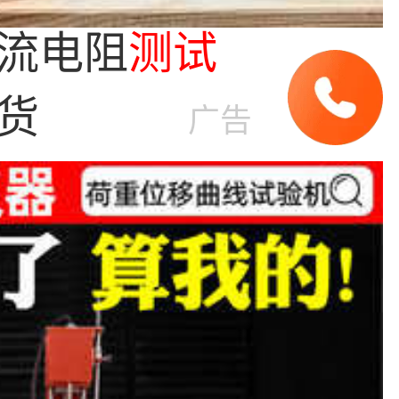
流电阻
测试
货
广告