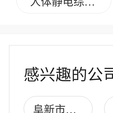
人体静电综合测试仪图片
感兴趣的公
阜新市景顺静电控制仪器经销处