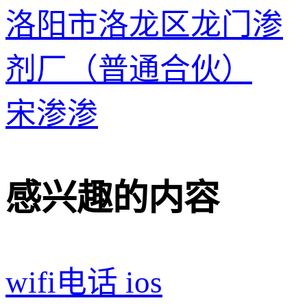
洛阳市洛龙区龙门渗
剂厂（普通合伙）
宋渗渗
感兴趣的内容
wifi电话 ios