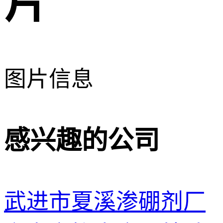
片
图片信息
感兴趣的公司
武进市夏溪渗硼剂厂