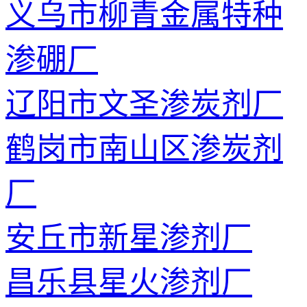
义乌市柳青金属特种
渗硼厂
辽阳市文圣渗炭剂厂
鹤岗市南山区渗炭剂
厂
安丘市新星渗剂厂
昌乐县星火渗剂厂