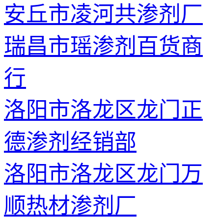
安丘市凌河共渗剂厂
瑞昌市瑶渗剂百货商
行
洛阳市洛龙区龙门正
德渗剂经销部
洛阳市洛龙区龙门万
顺热材渗剂厂