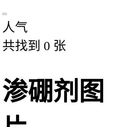
人气
共找到
0
张
渗硼剂图