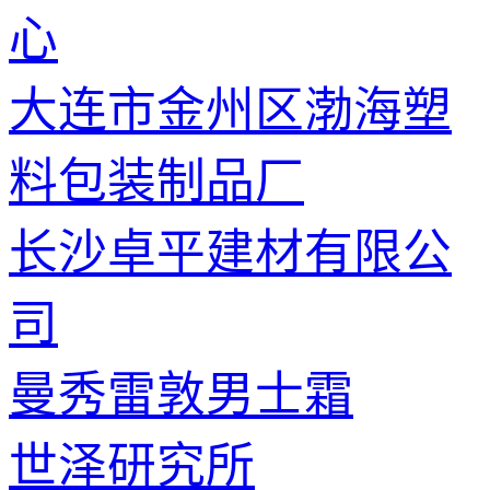
心
大连市金州区渤海塑
料包装制品厂
长沙卓平建材有限公
司
曼秀雷敦男士霜
世泽研究所