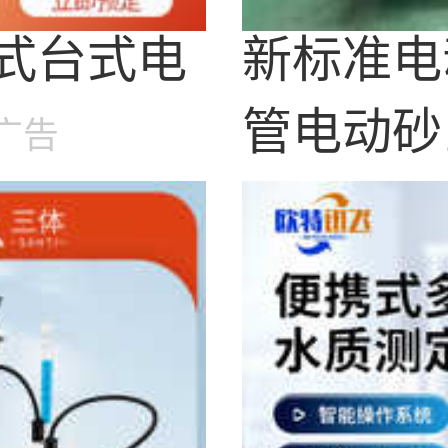
键式台式电
新标准电
管电动砂
广告
当量试验