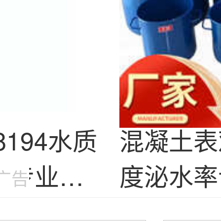
NNA HI98194水质
混凝土表
度专业多
度泌水率
广告
积升
测
定