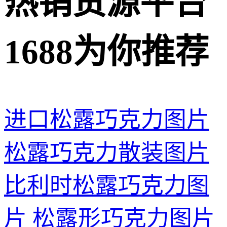
热销货源平台
1688为你推荐
进口松露巧克力图片
松露巧克力散装图片
比利时松露巧克力图
片
松露形巧克力图片