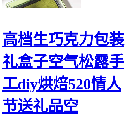
高档生巧克力包装
礼盒子空气松露手
工diy烘焙520情人
节送礼品空