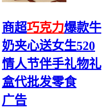
商超
巧克力
爆款牛
奶夹心送女生520
情人节伴手礼物礼
盒代批发零食
广告