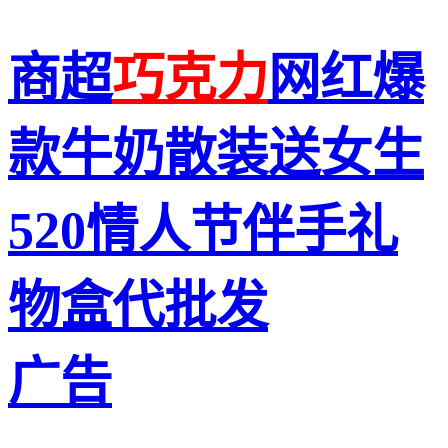
商超
巧克力
网红爆
款牛奶散装送女生
520情人节伴手礼
物盒代批发
广告