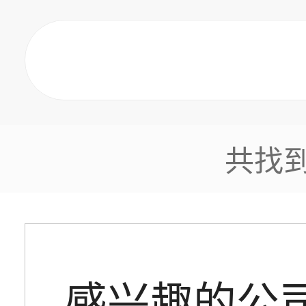
共找
感兴趣的公