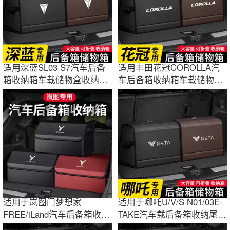
适用深蓝SL03 S7汽车后备
适用丰田花冠COROLLA汽
箱收纳箱车载储物盒收纳整
车后备箱收纳箱车载储物盒
理神器装饰品
收纳整理装饰品
适用于岚图门梦想家
适用于哪吒U/V/S N01/03E-
FREE/iLand汽车后备箱收纳
TAKE汽车载后备箱收纳尾箱
箱尾箱储物盒装饰品
储物盒装饰品