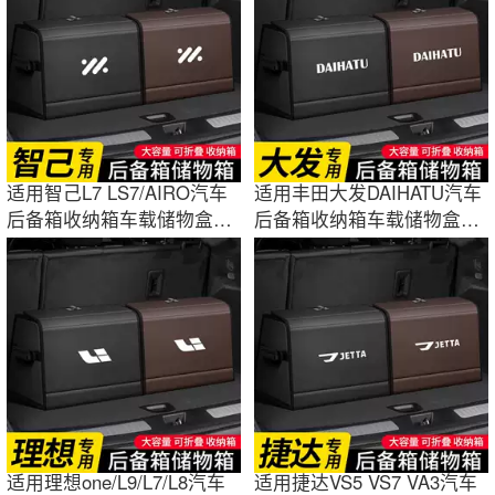
适用智己L7 LS7/AIRO汽车
适用丰田大发DAIHATU汽车
后备箱收纳箱车载储物盒收
后备箱收纳箱车载储物盒收
纳神器装饰品
纳整理装饰品
适用理想one/L9/L7/L8汽车
适用捷达VS5 VS7 VA3汽车