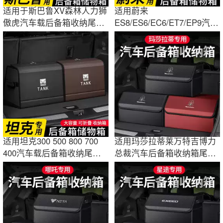
适用于斯巴鲁XV森林人力狮
适用蔚来
傲虎汽车载后备箱收纳尾箱
ES8/ES6/EC6/ET7/EP9汽车
储物盒装饰品
载后备箱收纳尾箱储物盒装
饰品
适用坦克300 500 800 700
适用玛莎拉蒂莱万特吉博力
400汽车载后备箱收纳尾箱
总裁汽车后备箱收纳箱尾箱
储物盒装饰品
储物盒装饰品