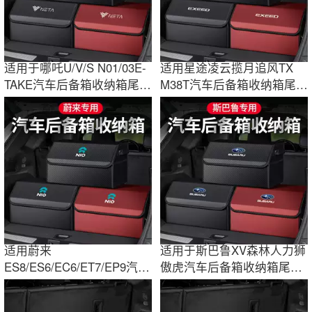
适用于哪吒U/V/S N01/03E-
适用星途凌云揽月追风TX
TAKE汽车后备箱收纳箱尾箱
M38T汽车后备箱收纳箱尾箱
储物盒装饰品
储物盒装饰品
适用蔚来
适用于斯巴鲁XV森林人力狮
ES8/ES6/EC6/ET7/EP9汽车
傲虎汽车后备箱收纳箱尾箱
后备箱收纳箱尾箱储物盒装
储物盒装饰品
饰品